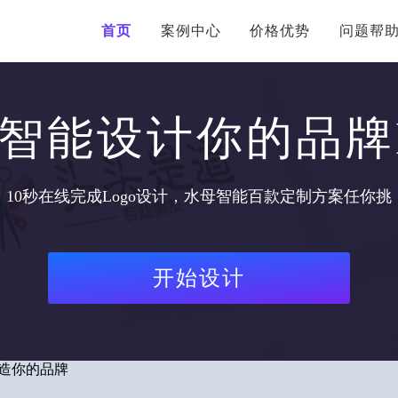
首页
案例中心
价格优势
问题帮
I智能设计你的品牌L
10秒在线完成Logo设计，水母智能百款定制方案任你挑
开始设计