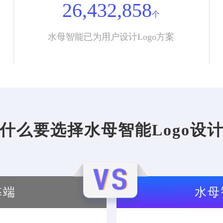
26,432,858
个
水母智能已为用户设计Logo方案
什么要选择水母智能Logo设
弊端
水母