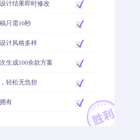
，设计结果即时修改
出稿只需10秒
，设计风格多样
一次生成100余款方案
款，轻松无负担
可拥有