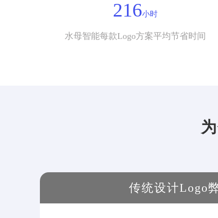
216
小时
水母智能每款Logo方案平均节省时间
为
传统设计Logo