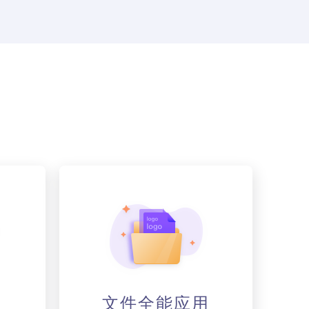
用
文件全能应用