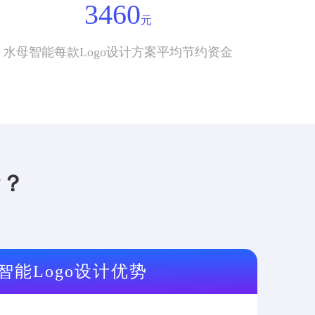
3460
元
水母智能每款Logo设计方案平均节约资金
计？
智能Logo设计优势